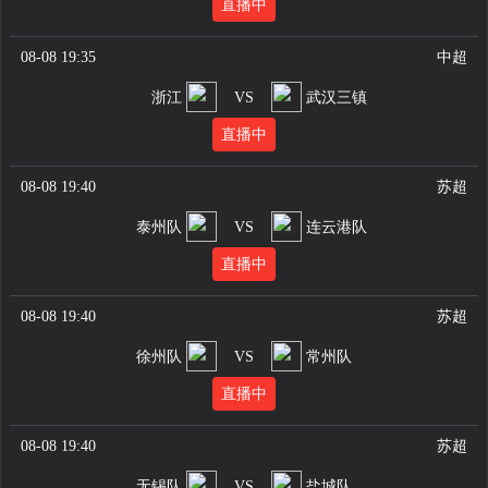
直播中
08-08 19:35
中超
浙江
VS
武汉三镇
直播中
08-08 19:40
苏超
泰州队
VS
连云港队
直播中
08-08 19:40
苏超
徐州队
VS
常州队
直播中
08-08 19:40
苏超
无锡队
VS
盐城队