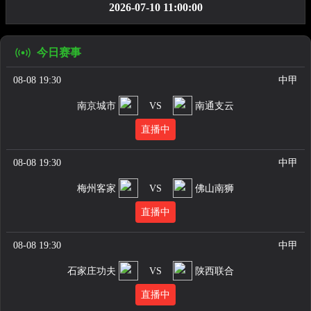
2026-07-10 11:00:00
今日赛事
08-08 19:30
中甲
南京城市
VS
南通支云
直播中
08-08 19:30
中甲
梅州客家
VS
佛山南狮
直播中
08-08 19:30
中甲
石家庄功夫
VS
陕西联合
直播中