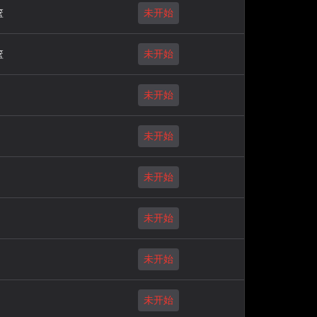
篮
未开始
篮
未开始
未开始
未开始
未开始
未开始
未开始
未开始