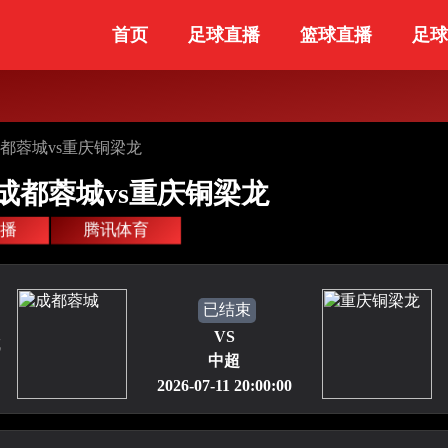
首页
足球直播
篮球直播
足球
轮 成都蓉城vs重庆铜梁龙
8轮 成都蓉城vs重庆铜梁龙
直播
腾讯体育
已结束
VS
城
中超
2026-07-11 20:00:00